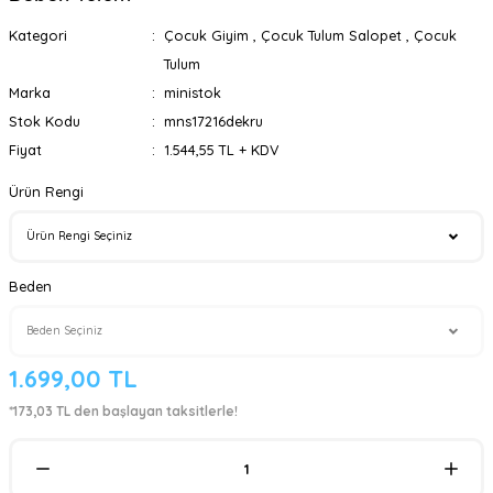
Kategori
Çocuk Giyim
,
Çocuk Tulum Salopet
,
Çocuk
Tulum
Marka
ministok
Stok Kodu
mns17216dekru
Fiyat
1.544,55 TL + KDV
Ürün Rengi
Beden
1.699,00 TL
*173,03 TL den başlayan taksitlerle!