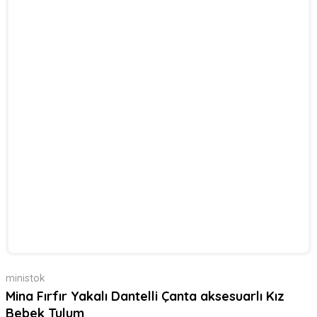
ministok
Mina Fırfır Yakalı Dantelli Çanta aksesuarlı Kız
Bebek Tulum