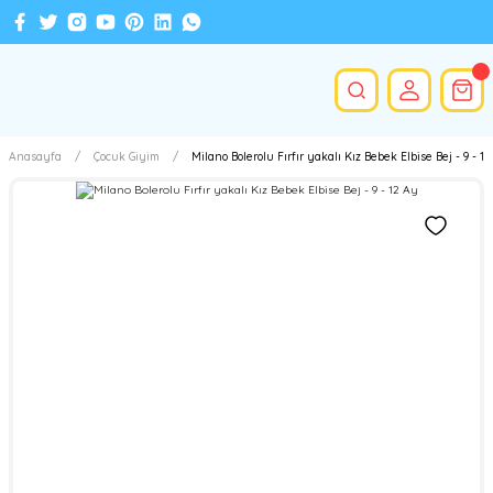
Anasayfa
Çocuk Giyim
Milano Bolerolu Fırfır yakalı Kız Bebek Elbise Bej - 9 - 1