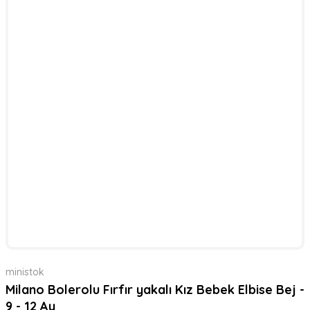
ministok
Milano Bolerolu Fırfır yakalı Kız Bebek Elbise Bej -
9 - 12 Ay