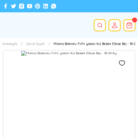
Anasayfa
Çocuk Giyim
Milano Bolerolu Fırfır yakalı Kız Bebek Elbise Bej - 18-24