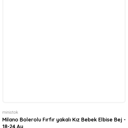
ministok
Milano Bolerolu Fırfır yakalı Kız Bebek Elbise Bej -
18-24 Ay