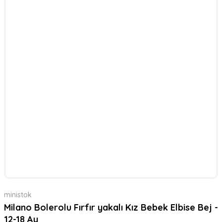
ministok
Milano Bolerolu Fırfır yakalı Kız Bebek Elbise Bej -
12-18 Ay