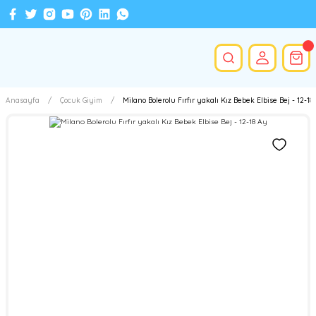
Anasayfa
Çocuk Giyim
Milano Bolerolu Fırfır yakalı Kız Bebek Elbise Bej - 12-18