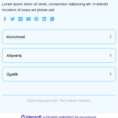
Lorem ipsum dolor sit amet, consectetur adipiscing elit. In blandit
tincidunt id turpis est platea sed.
Gönder
Kurumsal
Alışveriş
Üyelik
2026 Copyright ACD- Tüm Hakları Saklıdır.
ideasoft
ile
e-