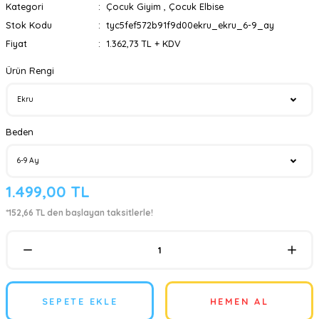
Kategori
Çocuk Giyim
,
Çocuk Elbise
Stok Kodu
tyc5fef572b91f9d00ekru_ekru_6-9_ay
Fiyat
1.362,73 TL + KDV
Ürün Rengi
Beden
1.499,00 TL
*152,66 TL den başlayan taksitlerle!
SEPETE EKLE
HEMEN AL