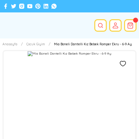
Anasayfa
Çocuk Giyim
Mia Boneli Dantelli Kız Bebek Romper Ekru - 6-9 Ay