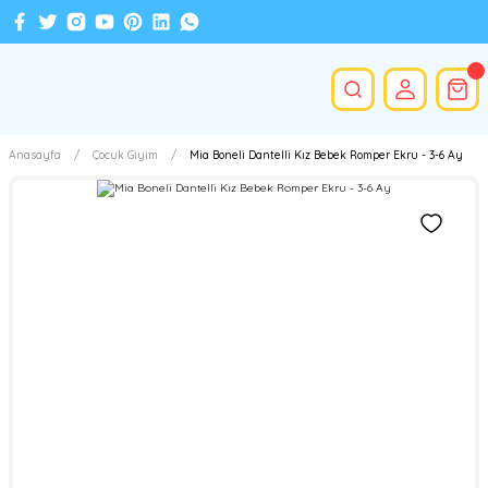
Anasayfa
Çocuk Giyim
Mia Boneli Dantelli Kız Bebek Romper Ekru - 3-6 Ay