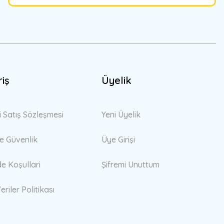
riş
Üyelik
i Satış Sözleşmesi
Yeni Üyelik
 ve Güvenlik
Üye Girişi
de Koşullari
Şifremi Unuttum
eriler Politikası