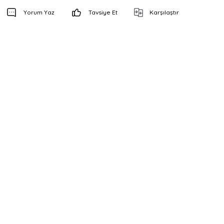
Yorum Yaz
Tavsiye Et
Karşılaştır