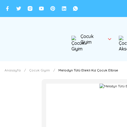
Çocuk
Giyim
Anasayfa
Çocuk Giyim
Melodyn Tütü Etekli Kız Çocuk Elbise