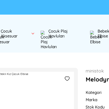
Çocuk
Çocuk Plaj
Bebe
Aksesuar
Havluları
Elbise
ministok
Melodyn 
Kategori
Marka
Stok Kodu