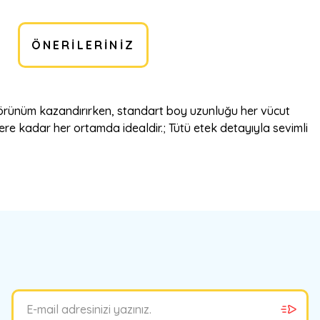
ÖNERILERINIZ
 görünüm kazandırırken, standart boy uzunluğu her vücut
ere kadar her ortamda idealdir.; Tütü etek detayıyla sevimli
bilirsiniz.