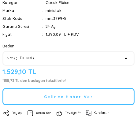
Kategori
Çocuk Elbise
Marka
ministok
Stok Kodu
mns3799-5
Garanti Süresi
24 Ay
Fiyat
1.390,09 TL + KDV
Beden
1.529,10 TL
*155,73 TL den başlayan taksitlerle!
Gelince Haber Ver
Karşılaştır
Paylaş
Yorum Yaz
Tavsiye Et