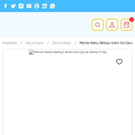
Anasayfa
Çocuk Giyim
Çocuk Elbise
Melisa Nakış Detaylı Askılı Kız Çocuk 