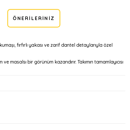
ÖNERILERINIZ
kumaşı, fırfırlı yakası ve zarif dantel detaylarıyla özel
 ve masalsı bir görünüm kazandırır. Takımın tamamlayıcısı