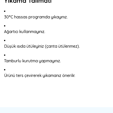
Yıkama Talimatı
30°C hassas programda yıkayınız.
Ağartıcı kullanmayınız.
Düşük ısıda ütüleyiniz (çanta ütülenmez).
Tamburlu kurutma yapmayınız.
Ürünü ters çevirerek yıkamanız önerilir.