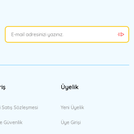
bilirsiniz.
riş
Üyelik
i Satış Sözleşmesi
Yeni Üyelik
 ve Güvenlik
Üye Girişi