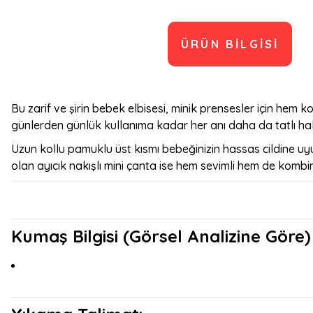
ÜRÜN BILGISI
Bu zarif ve şirin bebek elbisesi, minik prensesler için hem ko
günlerden günlük kullanıma kadar her anı daha da tatlı hale
Uzun kollu pamuklu üst kısmı bebeğinizin hassas cildine u
olan ayıcık nakışlı mini çanta ise hem sevimli hem de kombi
Kumaş Bilgisi (Görsel Analizine Göre)