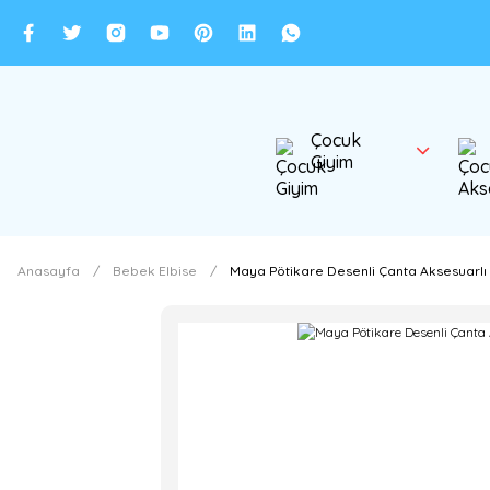
Çocuk
Giyim
Anasayfa
Bebek Elbise
Maya Pötikare Desenli Çanta Aksesuarlı 