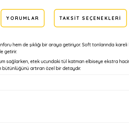
YORUMLAR
TAKSIT SEÇENEKLERI
nforu hem de şıklığı bir araya getiriyor. Soft tonlarında kareli 
 getirir.
yum sağlarken, etek ucundaki tül katman elbiseye ekstra hacim
n bütünlüğünü artıran özel bir detaydır.