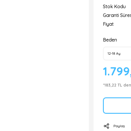
Stok Kodu
Garanti Süres
Fiyat
Beden
1.799
*183,22 TL den
Paylaş