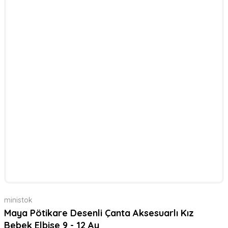
ministok
Maya Pötikare Desenli Çanta Aksesuarlı Kız
Bebek Elbise 9 - 12 Ay