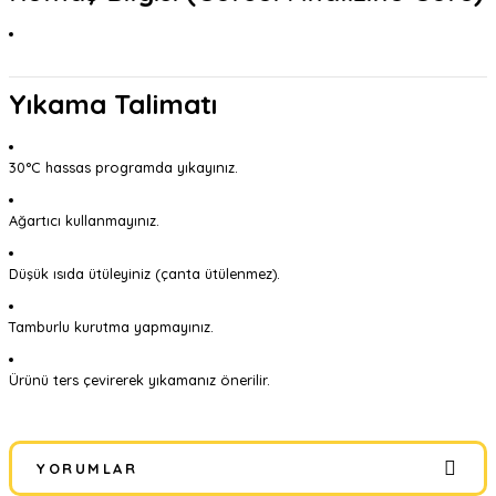
Yıkama Talimatı
30°C hassas programda yıkayınız.
Ağartıcı kullanmayınız.
Düşük ısıda ütüleyiniz (çanta ütülenmez).
Tamburlu kurutma yapmayınız.
Ürünü ters çevirerek yıkamanız önerilir.
YORUMLAR