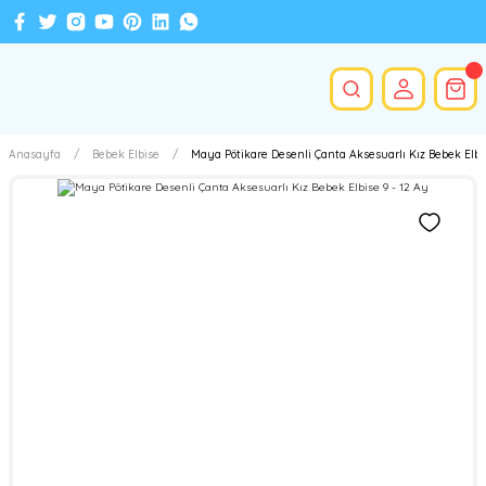
Anasayfa
Bebek Elbise
Maya Pötikare Desenli Çanta Aksesuarlı Kız Bebek Elbis