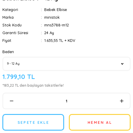
Kategori
Bebek Elbise
Marka
ministok
Stok Kodu
mns3788-m12
Garanti Süresi
24 Ay
Fiyat
1.635,55 TL + KDV
Beden
1.799,10 TL
*183,22 TL den başlayan taksitlerle!
SEPETE EKLE
HEMEN AL