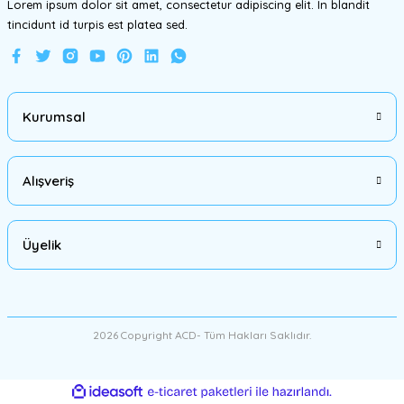
Lorem ipsum dolor sit amet, consectetur adipiscing elit. In blandit
tincidunt id turpis est platea sed.
Gönder
Kurumsal
Alışveriş
Üyelik
2026 Copyright ACD- Tüm Hakları Saklıdır.
ideasoft
ile
e-