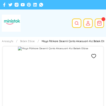
Anasayfa
Bebek Elbise
Maya Pötikare Desenli Çanta Aksesuarlı Kız Bebek Elbi