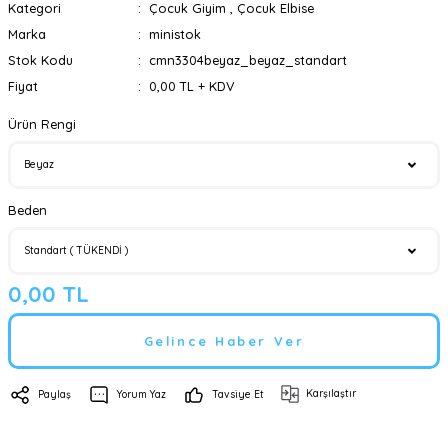
Kategori
Çocuk Giyim
,
Çocuk Elbise
Marka
ministok
Stok Kodu
cmn3304beyaz_beyaz_standart
Fiyat
0,00 TL + KDV
Ürün Rengi
Beden
0,00 TL
Gelince Haber Ver
Karşılaştır
Paylaş
Yorum Yaz
Tavsiye Et