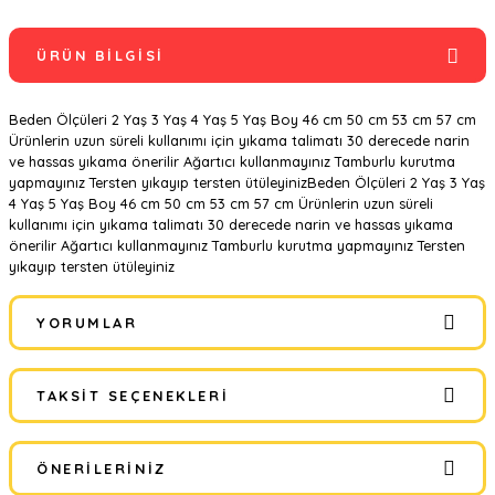
ÜRÜN BILGISI
Beden Ölçüleri 2 Yaş 3 Yaş 4 Yaş 5 Yaş Boy 46 cm 50 cm 53 cm 57 cm
Ürünlerin uzun süreli kullanımı için yıkama talimatı 30 derecede narin
ve hassas yıkama önerilir Ağartıcı kullanmayınız Tamburlu kurutma
yapmayınız Tersten yıkayıp tersten ütüleyinizBeden Ölçüleri 2 Yaş 3 Yaş
4 Yaş 5 Yaş Boy 46 cm 50 cm 53 cm 57 cm Ürünlerin uzun süreli
kullanımı için yıkama talimatı 30 derecede narin ve hassas yıkama
önerilir Ağartıcı kullanmayınız Tamburlu kurutma yapmayınız Tersten
yıkayıp tersten ütüleyiniz
YORUMLAR
TAKSIT SEÇENEKLERI
Bu ürüne ilk yorumu siz yapın!
ÖNERILERINIZ
Yorum Yaz