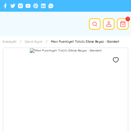
Anasayfa
Çocuk Giyim
Mavi Puantiyeli Tütülü Elbise Beyaz - Standart