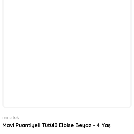
ministok
Mavi Puantiyeli Tütülü Elbise Beyaz - 4 Yaş