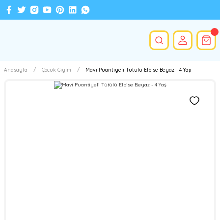
Anasayfa
Çocuk Giyim
Mavi Puantiyeli Tütülü Elbise Beyaz - 4 Yaş