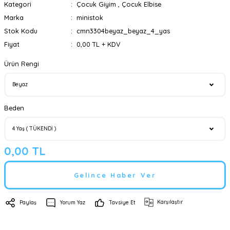
Kategori
Çocuk Giyim
,
Çocuk Elbise
Marka
ministok
Stok Kodu
cmn3304beyaz_beyaz_4_yas
Fiyat
0,00 TL + KDV
Ürün Rengi
Beden
0,00 TL
Gelince Haber Ver
Karşılaştır
Paylaş
Yorum Yaz
Tavsiye Et