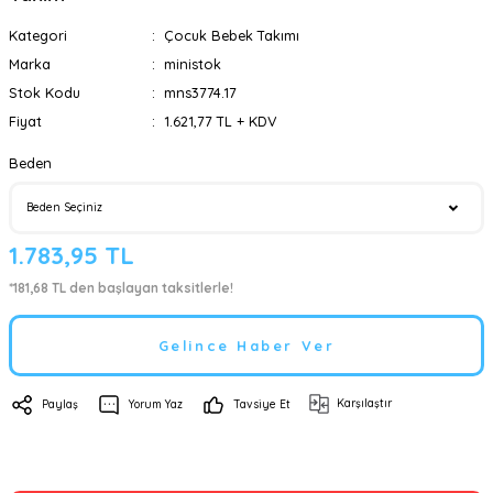
Kategori
Çocuk Bebek Takımı
Marka
ministok
Stok Kodu
mns3774.17
Fiyat
1.621,77 TL + KDV
Beden
1.783,95 TL
*181,68 TL den başlayan taksitlerle!
Gelince Haber Ver
Karşılaştır
Paylaş
Yorum Yaz
Tavsiye Et