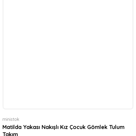
ministok
Matilda Yakası Nakışlı Kız Çocuk Gömlek Tulum
Takım