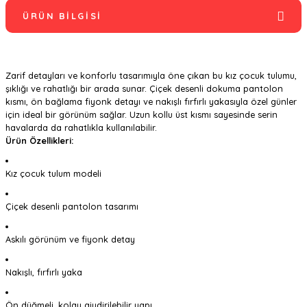
ÜRÜN BILGISI
Zarif detayları ve konforlu tasarımıyla öne çıkan bu kız çocuk tulumu,
şıklığı ve rahatlığı bir arada sunar. Çiçek desenli dokuma pantolon
kısmı, ön bağlama fiyonk detayı ve nakışlı fırfırlı yakasıyla özel günler
için ideal bir görünüm sağlar. Uzun kollu üst kısmı sayesinde serin
havalarda da rahatlıkla kullanılabilir.
Ürün Özellikleri:
Kız çocuk tulum modeli
Çiçek desenli pantolon tasarımı
Askılı görünüm ve fiyonk detay
Nakışlı, fırfırlı yaka
Ön düğmeli, kolay giydirilebilir yapı