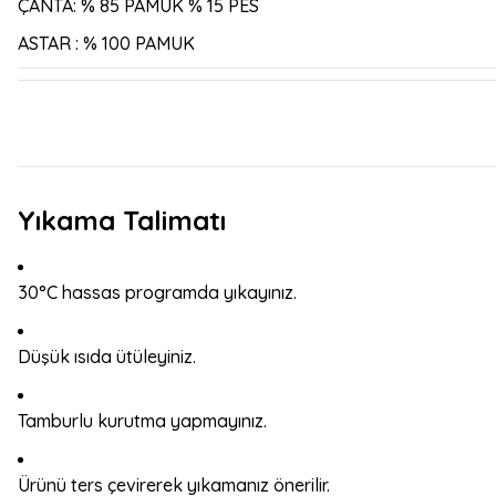
ÇANTA: % 85 PAMUK % 15 PES
ASTAR : % 100 PAMUK
Yıkama Talimatı
30°C hassas programda yıkayınız.
Düşük ısıda ütüleyiniz.
Tamburlu kurutma yapmayınız.
Ürünü ters çevirerek yıkamanız önerilir.