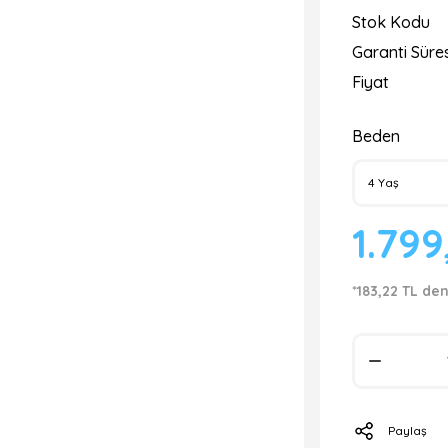
Stok Kodu
Garanti Süres
Fiyat
Beden
1.799
*183,22 TL den
Paylaş