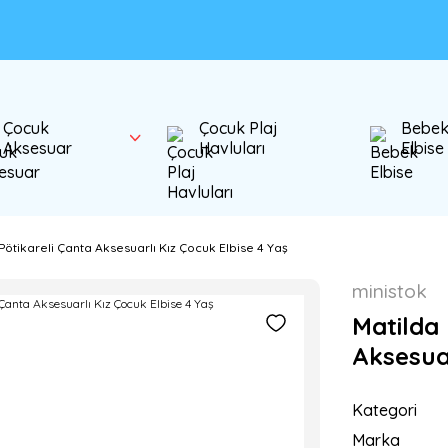
Çocuk
Çocuk Plaj
Bebe
Aksesuar
Havluları
Elbise
Pötikareli Çanta Aksesuarlı Kız Çocuk Elbise 4 Yaş
ministok
Matilda 
Aksesuar
Kategori
Marka