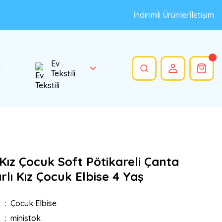
İndirimli Ürünler
İletişim
k
Ev
Tekstili
Kız Çocuk Soft Pötikareli Çanta
lı Kız Çocuk Elbise 4 Yaş
Çocuk Elbise
ministok