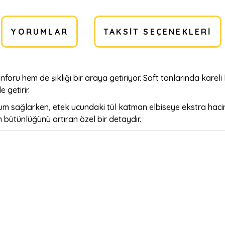
YORUMLAR
TAKSIT SEÇENEKLERI
nforu hem de şıklığı bir araya getiriyor. Soft tonlarında kareli 
 getirir.
yum sağlarken, etek ucundaki tül katman elbiseye ekstra hacim
n bütünlüğünü artıran özel bir detaydır.