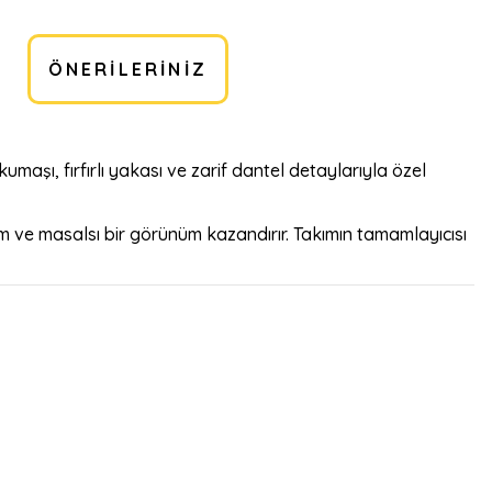
ÖNERILERINIZ
kumaşı, fırfırlı yakası ve zarif dantel detaylarıyla özel
 ve masalsı bir görünüm kazandırır. Takımın tamamlayıcısı