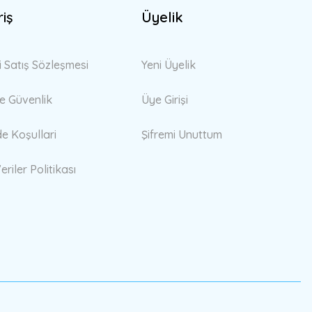
riş
Üyelik
i Satış Sözleşmesi
Yeni Üyelik
 ve Güvenlik
Üye Girişi
de Koşullari
Şifremi Unuttum
eriler Politikası