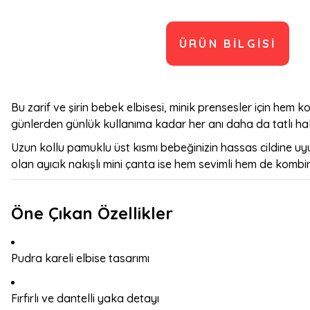
ÜRÜN BILGISI
Bu zarif ve şirin bebek elbisesi, minik prensesler için hem ko
günlerden günlük kullanıma kadar her anı daha da tatlı hale
Uzun kollu pamuklu üst kısmı bebeğinizin hassas cildine u
olan ayıcık nakışlı mini çanta ise hem sevimli hem de kombi
Öne Çıkan Özellikler
Pudra kareli elbise tasarımı
Fırfırlı ve dantelli yaka detayı