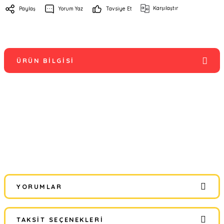
Karşılaştır
Paylaş
Yorum Yaz
Tavsiye Et
ÜRÜN BILGISI
YORUMLAR
TAKSIT SEÇENEKLERI