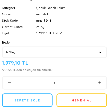
Kategori
Çocuk Bebek Takımı
Marka
ministok
Stok Kodu
mns196-18
Garanti Süresi
24 Ay
Fiyat
1.799,18 TL + KDV
Beden
1.979,10 TL
*201,55 TL den başlayan taksitlerle!
SEPETE EKLE
HEMEN AL