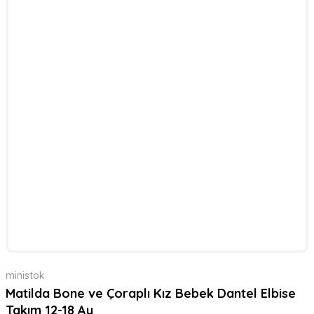
ministok
Matilda Bone ve Çoraplı Kız Bebek Dantel Elbise
Takım 12-18 Ay