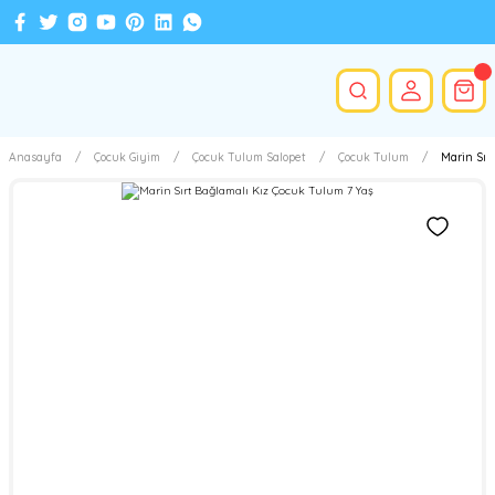
Anasayfa
Çocuk Giyim
Çocuk Tulum Salopet
Çocuk Tulum
Marin Sır