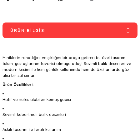
ÜRÜN BILGISI
Miniklerin rahatlığını ve şıklığını bir araya getiren bu özel tasarım
tulum, yaz aylarının favorisi olmaya aday! Sevimli balık desenleri ve
modern kesimi ile hem günlük kullanımda hem de özel anlarda göz
alıcı bir stil sunar.
Ürün Özellikleri:
Hafif ve nefes alabilen kumaş yapısı
Sevimli kabartmalı balık desenleri
Askılı tasarım ile ferah kullanım