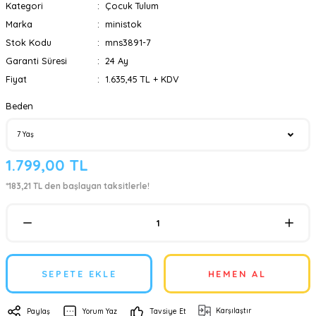
Kategori
Çocuk Tulum
Marka
ministok
Stok Kodu
mns3891-7
Garanti Süresi
24 Ay
Fiyat
1.635,45 TL + KDV
Beden
1.799,00 TL
*183,21 TL den başlayan taksitlerle!
SEPETE EKLE
HEMEN AL
Karşılaştır
Paylaş
Yorum Yaz
Tavsiye Et