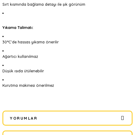
Sırt kısmında bağlama detayı ile şık görünüm
Yıkama Talimatı:
30°C’de hassas yıkama önerilir
Ağartıcı kullanılmaz
Düşük ısıda ütülenebilir
Kurutma makinesi önerilmez
YORUMLAR