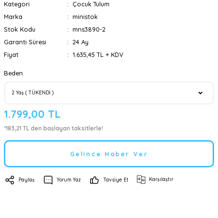
Kategori
Çocuk Tulum
Marka
ministok
Stok Kodu
mns3890-2
Garanti Süresi
24 Ay
Fiyat
1.635,45 TL + KDV
Beden
1.799,00 TL
*183,21 TL den başlayan taksitlerle!
Gelince Haber Ver
Karşılaştır
Paylaş
Yorum Yaz
Tavsiye Et