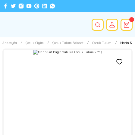
Anasayfa
Çocuk Giyim
Çocuk Tulum Salopet
Çocuk Tulum
Marin Sır