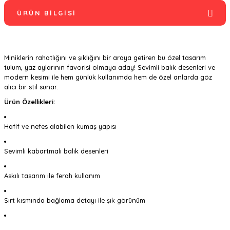
ÜRÜN BILGISI
Miniklerin rahatlığını ve şıklığını bir araya getiren bu özel tasarım
tulum, yaz aylarının favorisi olmaya aday! Sevimli balık desenleri ve
modern kesimi ile hem günlük kullanımda hem de özel anlarda göz
alıcı bir stil sunar.
Ürün Özellikleri:
Hafif ve nefes alabilen kumaş yapısı
Sevimli kabartmalı balık desenleri
Askılı tasarım ile ferah kullanım
Sırt kısmında bağlama detayı ile şık görünüm