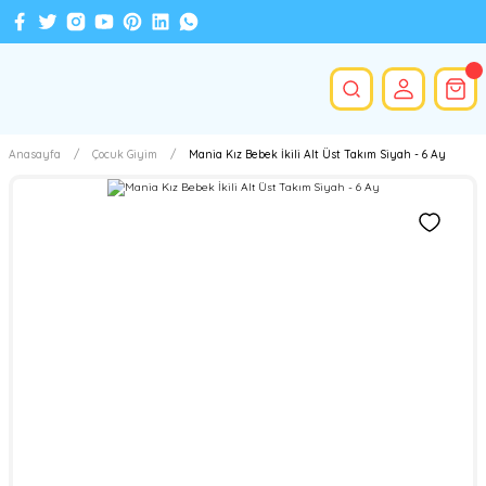
Anasayfa
Çocuk Giyim
Mania Kız Bebek İkili Alt Üst Takım Siyah - 6 Ay