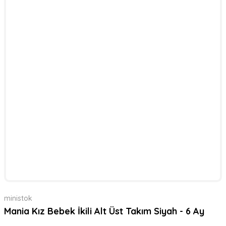
ministok
Mania Kız Bebek İkili Alt Üst Takım Siyah - 6 Ay