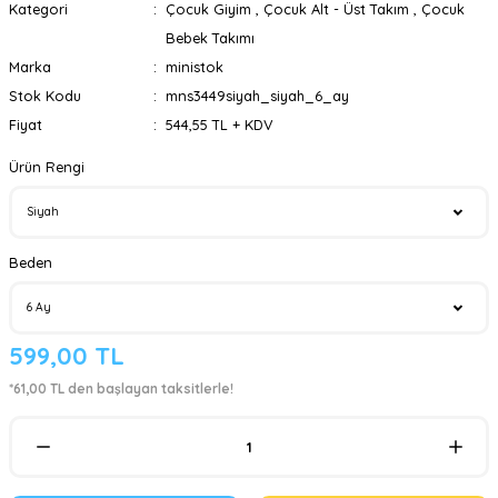
Kategori
Çocuk Giyim
,
Çocuk Alt - Üst Takım
,
Çocuk
Bebek Takımı
Marka
ministok
Stok Kodu
mns3449siyah_siyah_6_ay
Fiyat
544,55 TL + KDV
Ürün Rengi
Beden
599,00 TL
*61,00 TL den başlayan taksitlerle!