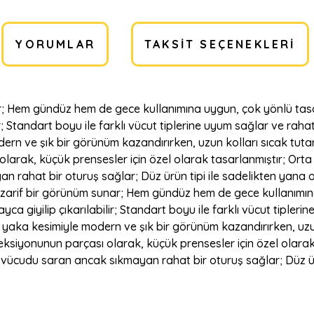
YORUMLAR
TAKSIT SEÇENEKLERI
ar; Hem gündüz hem de gece kullanımına uygun, çok yönlü tasarı
 Standart boyu ile farklı vücut tiplerine uyum sağlar ve rahat 
ern ve şık bir görünüm kazandırırken, uzun kolları sıcak tut
larak, küçük prensesler için özel olarak tasarlanmıştır; Orta k
rahat bir oturuş sağlar; Düz ürün tipi ile sadelikten yana ol
e zarif bir görünüm sunar; Hem gündüz hem de gece kullanımın
ca giyilip çıkarılabilir; Standart boyu ile farklı vücut tipleri
 yaka kesimiyle modern ve şık bir görünüm kazandırırken, uzun
siyonunun parçası olarak, küçük prensesler için özel olarak 
e vücudu saran ancak sıkmayan rahat bir oturuş sağlar; Düz ürü