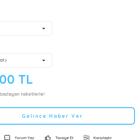
,00 TL
 başlayan taksitlerle!
Gelince Haber Ver
Yorum Yaz
Tavsiye Et
Karşılaştır