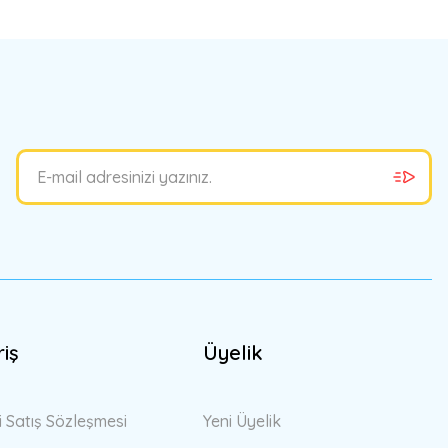
bilirsiniz.
riş
Üyelik
i Satış Sözleşmesi
Yeni Üyelik