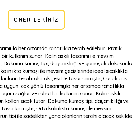
ÖNERILERINIZ
mıyla her ortamda rahatlıkla tercih edilebilir; Pratik
bir kullanım sunar; Kalın askılı tasarımı ile mevsim
ar; Dokuma kumaş tipi, dayanıklılığı ve yumuşak dokusuyla
alınlıkta kumaşı ile mevsim geçişlerinde ideal sıcaklıkta
anların tercihi olacak şekilde tasarlanmıştır; Çocuk yaş
a uygun, çok yönlü tasarımıyla her ortamda rahatlıkla
ne uyum sağlar ve rahat bir kullanım sunar; Kalın askılı
 kolları sıcak tutar; Dokuma kumaş tipi, dayanıklılığı ve
tasarlanmıştır; Orta kalınlıkta kumaşı ile mevsim
n tipi ile sadelikten yana olanların tercihi olacak şekilde