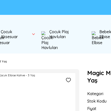
Çocuk
Çocuk Plaj
Bebe
Aksesuar
Havluları
Elbise
3 Yaş
Magic M
Yaş
Kategori
Stok Kodu
Fiyat