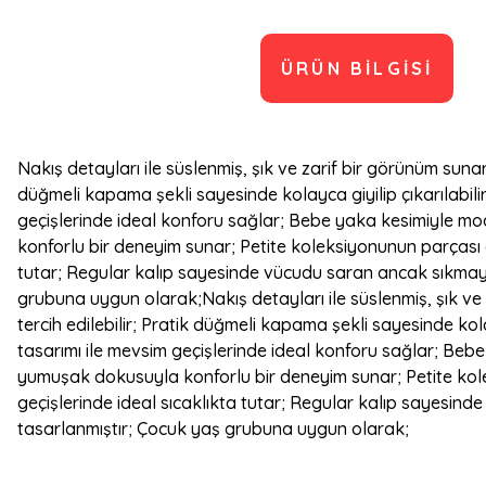
ÜRÜN BILGISI
Nakış detayları ile süslenmiş, şık ve zarif bir görünüm sun
düğmeli kapama şekli sayesinde kolayca giyilip çıkarılabilir;
geçişlerinde ideal konforu sağlar; Bebe yaka kesimiyle mod
konforlu bir deneyim sunar; Petite koleksiyonunun parçası o
tutar; Regular kalıp sayesinde vücudu saran ancak sıkmayan 
grubuna uygun olarak;Nakış detayları ile süslenmiş, şık v
tercih edilebilir; Pratik düğmeli kapama şekli sayesinde kolay
tasarımı ile mevsim geçişlerinde ideal konforu sağlar; Bebe
yumuşak dokusuyla konforlu bir deneyim sunar; Petite kolek
geçişlerinde ideal sıcaklıkta tutar; Regular kalıp sayesind
tasarlanmıştır; Çocuk yaş grubuna uygun olarak;