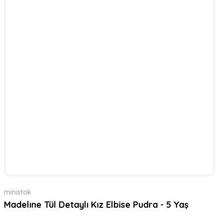
ministok
Madelıne Tül Detaylı Kız Elbise Pudra - 5 Yaş