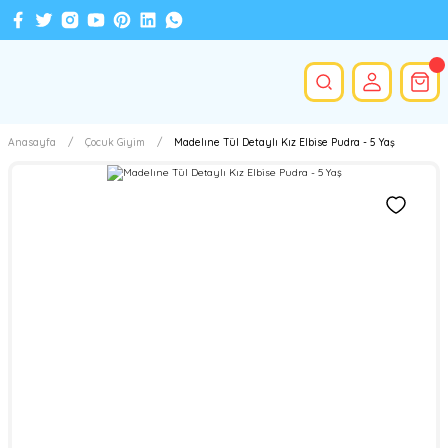
Anasayfa
Çocuk Giyim
Madelıne Tül Detaylı Kız Elbise Pudra - 5 Yaş