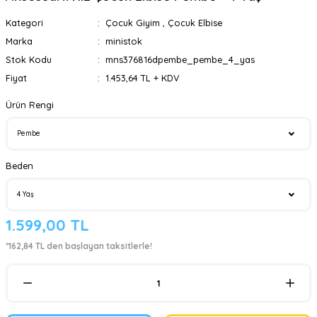
Kategori
Çocuk Giyim
,
Çocuk Elbise
Marka
ministok
Stok Kodu
mns376816dpembe_pembe_4_yas
Fiyat
1.453,64 TL + KDV
Ürün Rengi
Beden
1.599,00 TL
*162,84 TL den başlayan taksitlerle!