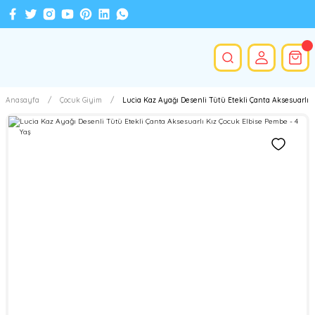
Anasayfa
Çocuk Giyim
Lucia Kaz Ayağı Desenli Tütü Etekli Çanta Aksesuarlı K