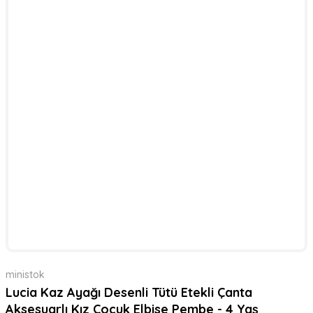
ministok
Lucia Kaz Ayağı Desenli Tütü Etekli Çanta
Aksesuarlı Kız Çocuk Elbise Pembe - 4 Yaş