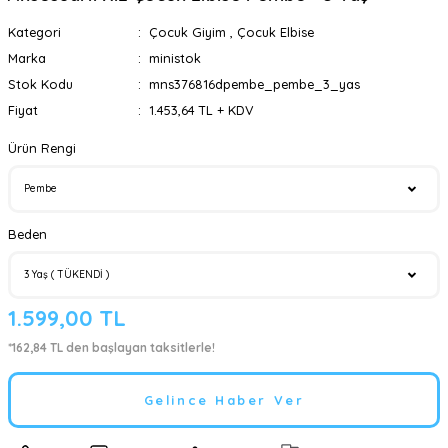
Kategori
Çocuk Giyim
,
Çocuk Elbise
Marka
ministok
Stok Kodu
mns376816dpembe_pembe_3_yas
Fiyat
1.453,64 TL + KDV
Ürün Rengi
Beden
1.599,00 TL
*162,84 TL den başlayan taksitlerle!
Gelince Haber Ver