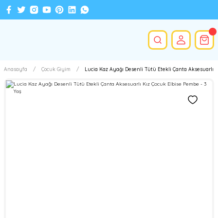
Anasayfa
Çocuk Giyim
Lucia Kaz Ayağı Desenli Tütü Etekli Çanta Aksesuarlı K