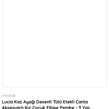
ministok
Lucia Kaz Ayağı Desenli Tütü Etekli Çanta
Aksesuarlı Kız Çocuk Elbise Pembe - 3 Yaş