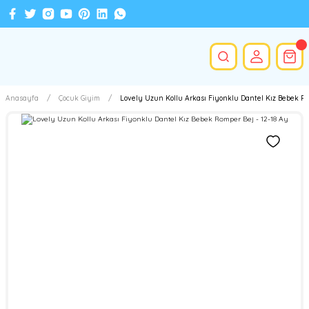
Anasayfa
Çocuk Giyim
Lovely Uzun Kollu Arkası Fiyonklu Dantel Kız Bebek Ro