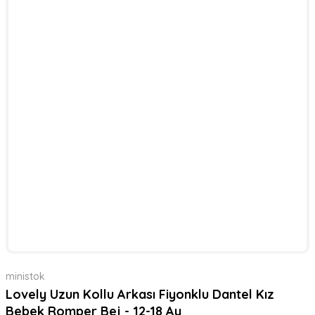
ministok
Lovely Uzun Kollu Arkası Fiyonklu Dantel Kız
Bebek Romper Bej - 12-18 Ay