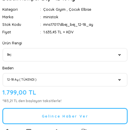
Kategori
Çocuk Giyim
,
Çocuk Elbise
Marka
ministok
Stok Kodu
mns17017dbej_bej_12-18_ay
Fiyat
1.635,45 TL + KDV
Ürün Rengi
Beden
1.799,00 TL
*183,21 TL den başlayan taksitlerle!
Gelince Haber Ver