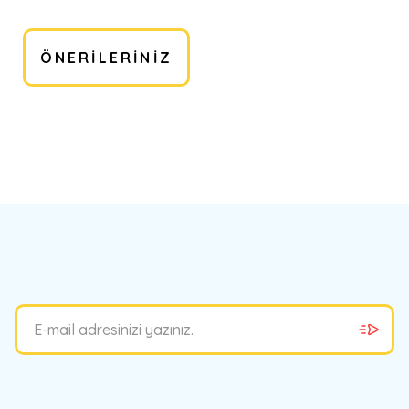
ÖNERILERINIZ
bilirsiniz.