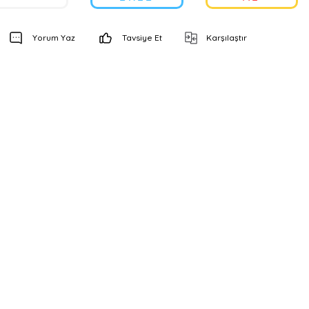
Yorum Yaz
Tavsiye Et
Karşılaştır