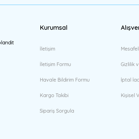
Kurumsal
Alışve
Gönder
blandit
İletişim
Mesafel
İletişim Formu
Gizlilik
Havale Bildirim Formu
İptal İa
Kargo Takibi
Kişisel V
Sipariş Sorgula