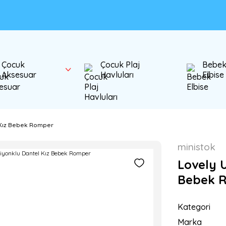
Çocuk
Çocuk Plaj
Bebe
Aksesuar
Havluları
Elbise
l Kız Bebek Romper
ministok
Lovely U
Bebek 
Kategori
Marka