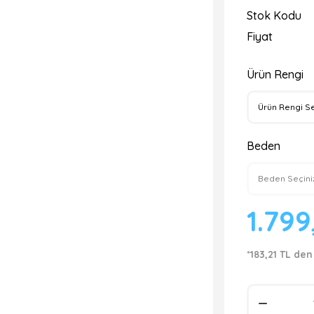
Stok Kodu
Fiyat
Ürün Rengi
Beden
1.799
*183,21 TL den