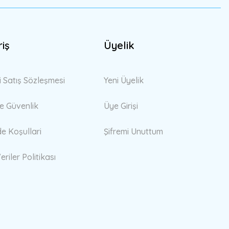
riş
Üyelik
i Satış Sözleşmesi
Yeni Üyelik
 ve Güvenlik
Üye Girişi
de Koşullari
Şifremi Unuttum
eriler Politikası