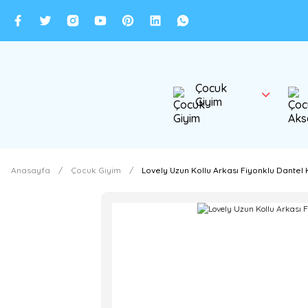
Çocuk
Giyim
Anasayfa
Çocuk Giyim
Lovely Uzun Kollu Arkası Fiyonklu Dante