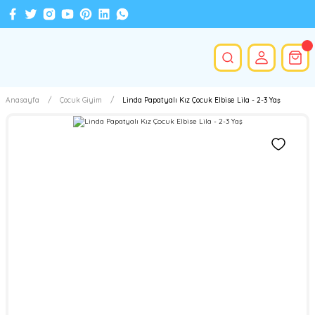
Anasayfa
Çocuk Giyim
Linda Papatyalı Kız Çocuk Elbise Lila - 2-3 Yaş