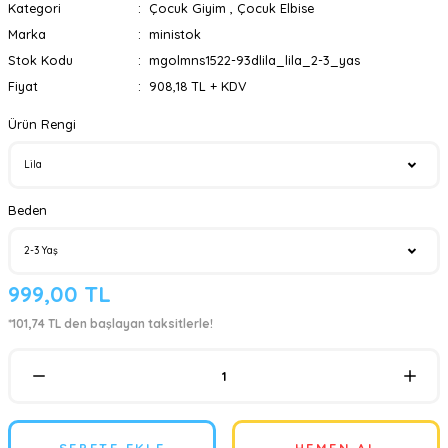
Kategori
Çocuk Giyim
,
Çocuk Elbise
Marka
ministok
Stok Kodu
mgolmns1522-93dlila_lila_2-3_yas
Fiyat
908,18 TL + KDV
Ürün Rengi
Beden
999,00 TL
*101,74 TL den başlayan taksitlerle!