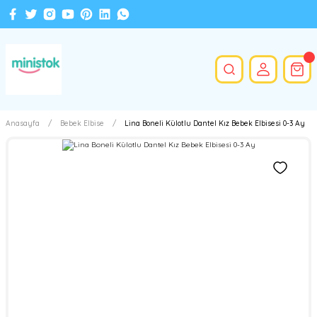
Anasayfa
Bebek Elbise
Lina Boneli Külotlu Dantel Kız Bebek Elbisesi 0-3 Ay