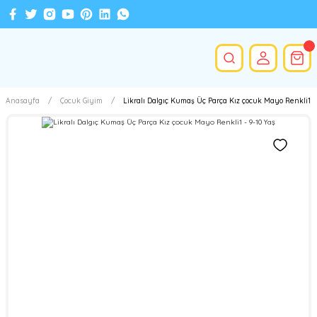
Anasayfa
Çocuk Giyim
Likralı Dalgıç Kumaş Üç Parça Kız çocuk Mayo Renkli1 - 