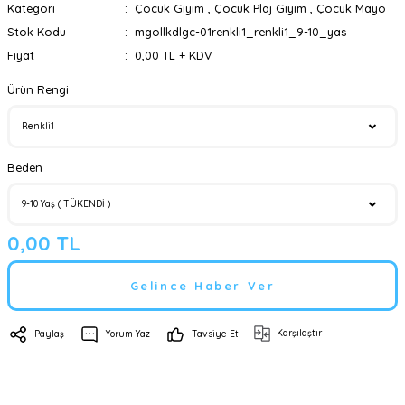
Kategori
Çocuk Giyim
,
Çocuk Plaj Giyim
,
Çocuk Mayo
Stok Kodu
mgollkdlgc-01renkli1_renkli1_9-10_yas
Fiyat
0,00 TL + KDV
Ürün Rengi
Beden
0,00 TL
Gelince Haber Ver
Karşılaştır
Paylaş
Yorum Yaz
Tavsiye Et