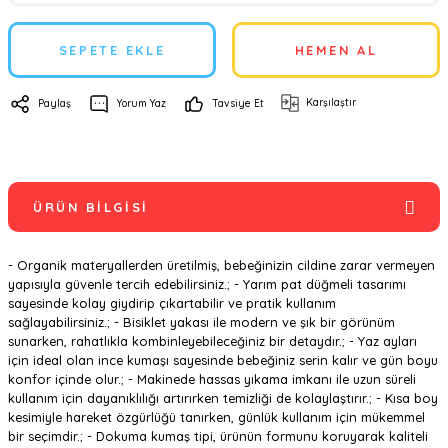
SEPETE EKLE
HEMEN AL
Karşılaştır
Paylaş
Yorum Yaz
Tavsiye Et
ÜRÜN BILGISI
- Organik materyallerden üretilmiş, bebeğinizin cildine zarar vermeyen
yapısıyla güvenle tercih edebilirsiniz.; - Yarım pat düğmeli tasarımı
sayesinde kolay giydirip çıkartabilir ve pratik kullanım
sağlayabilirsiniz.; - Bisiklet yakası ile modern ve şık bir görünüm
sunarken, rahatlıkla kombinleyebileceğiniz bir detaydır.; - Yaz ayları
için ideal olan ince kumaşı sayesinde bebeğiniz serin kalır ve gün boyu
konfor içinde olur.; - Makinede hassas yıkama imkanı ile uzun süreli
kullanım için dayanıklılığı artırırken temizliği de kolaylaştırır.; - Kısa boy
kesimiyle hareket özgürlüğü tanırken, günlük kullanım için mükemmel
bir seçimdir.; - Dokuma kumaş tipi, ürünün formunu koruyarak kaliteli