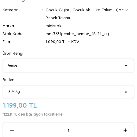
Kategori
Çocuk Giyim
,
Çocuk Alt - Üst Takım
,
Çocuk
Bebek Takımı
Marka
ministok
Stok Kodu
mns3631pembe_pembe_18-24_ay
Fiyat
1.090,00 TL + KDV
Ürün Rengi
Beden
1.199,00 TL
*122,11 TL den başlayan taksitlerle!