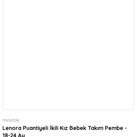
ministok
Lenora Puantiyeli İkili Kız Bebek Takım Pembe -
18-24 Ay