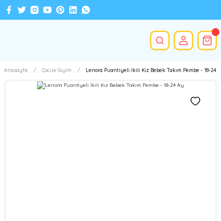
Anasayfa
Çocuk Giyim
Lenora Puantiyeli İkili Kız Bebek Takım Pembe - 18-24 