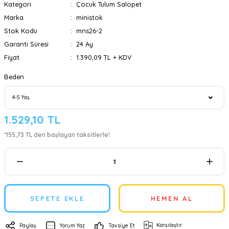
Kategori
Çocuk Tulum Salopet
Marka
ministok
Stok Kodu
mns26-2
Garanti Süresi
24 Ay
Fiyat
1.390,09 TL + KDV
Beden
1.529,10 TL
*155,73 TL den başlayan taksitlerle!
SEPETE EKLE
HEMEN AL
Karşılaştır
Paylaş
Yorum Yaz
Tavsiye Et