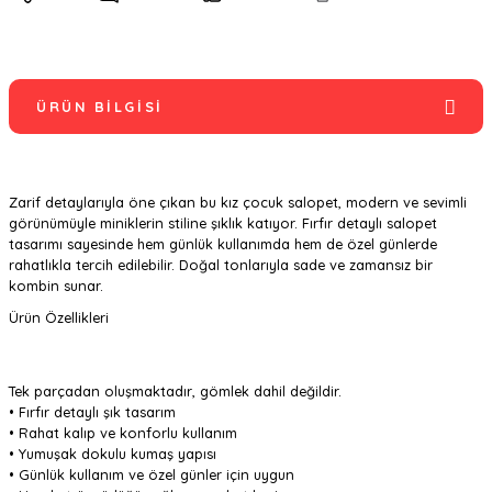
ÜRÜN BILGISI
Zarif detaylarıyla öne çıkan bu kız çocuk salopet, modern ve sevimli
görünümüyle miniklerin stiline şıklık katıyor. Fırfır detaylı salopet
tasarımı sayesinde hem günlük kullanımda hem de özel günlerde
rahatlıkla tercih edilebilir. Doğal tonlarıyla sade ve zamansız bir
kombin sunar.
Ürün Özellikleri
Tek parçadan oluşmaktadır, gömlek dahil değildir.
• Fırfır detaylı şık tasarım
• Rahat kalıp ve konforlu kullanım
• Yumuşak dokulu kumaş yapısı
• Günlük kullanım ve özel günler için uygun