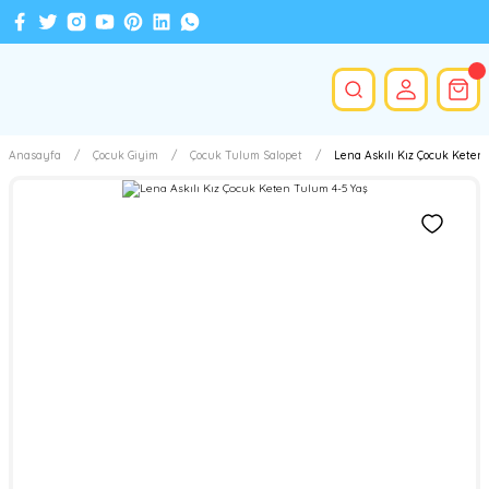
Anasayfa
Çocuk Giyim
Çocuk Tulum Salopet
Lena Askılı Kız Çocuk Keten