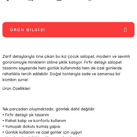
ÜRÜN BILGISI
Zarif detaylarıyla öne çıkan bu kız çocuk salopet, modern ve sevimli
görünümüyle miniklerin stiline şıklık katıyor. Fırfır detaylı salopet
tasarımı sayesinde hem günlük kullanımda hem de özel günlerde
rahatlıkla tercih edilebilir. Doğal tonlarıyla sade ve zamansız bir
kombin sunar.
Ürün Özellikleri
Tek parçadan oluşmaktadır, gömlek dahil değildir.
• Fırfır detaylı şık tasarım
• Rahat kalıp ve konforlu kullanım
• Yumuşak dokulu kumaş yapısı
• Günlük kullanım ve özel günler için uygun