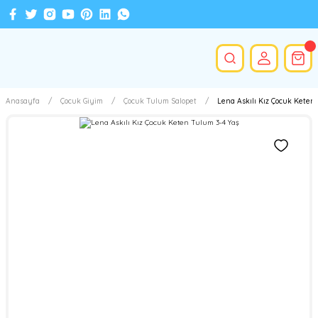
Anasayfa
Çocuk Giyim
Çocuk Tulum Salopet
Lena Askılı Kız Çocuk Keten