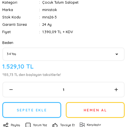
Kategori
Çocuk Tulum Salopet
Marka
ministok
Stok Kodu
mns26-3
Garanti Süresi
24 Ay
Fiyat
1.390,09 TL + KDV
Beden
1.529,10 TL
*155,73 TL den başlayan taksitlerle!
SEPETE EKLE
HEMEN AL
Karşılaştır
Paylaş
Yorum Yaz
Tavsiye Et