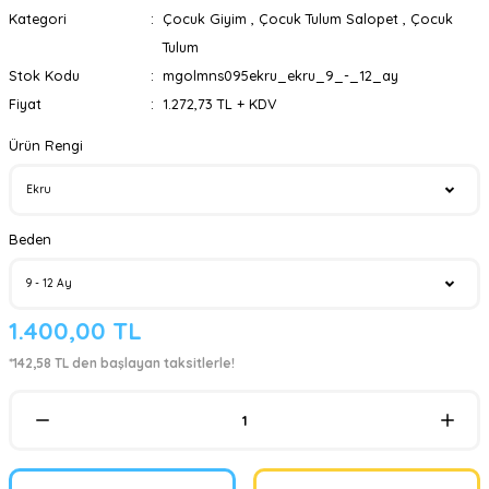
Kategori
Çocuk Giyim
,
Çocuk Tulum Salopet
,
Çocuk
Tulum
Stok Kodu
mgolmns095ekru_ekru_9_-_12_ay
Fiyat
1.272,73 TL + KDV
Ürün Rengi
Beden
1.400,00 TL
*142,58 TL den başlayan taksitlerle!