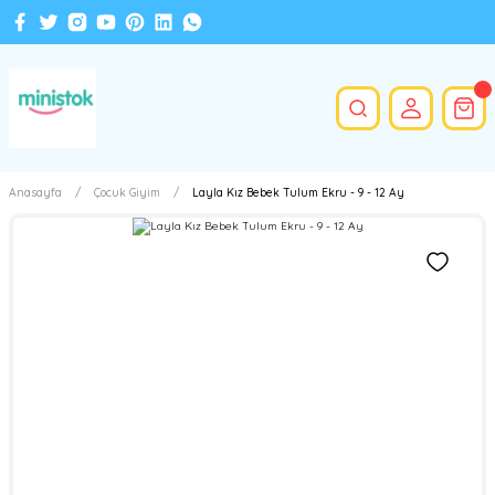
Anasayfa
Çocuk Giyim
Layla Kız Bebek Tulum Ekru - 9 - 12 Ay