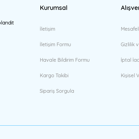
Kurumsal
Alışve
Gönder
blandit
İletişim
Mesafel
İletişim Formu
Gizlilik
Havale Bildirim Formu
İptal İa
Kargo Takibi
Kişisel V
Sipariş Sorgula