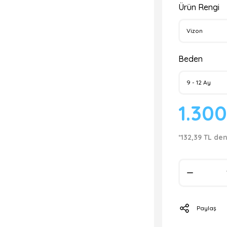
Ürün Rengi
Beden
1.30
*132,39 TL den
Paylaş