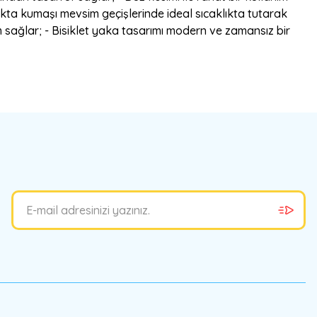
ıkta kumaşı mevsim geçişlerinde ideal sıcaklıkta tutarak
um sağlar; - Bisiklet yaka tasarımı modern ve zamansız bir
bilirsiniz.