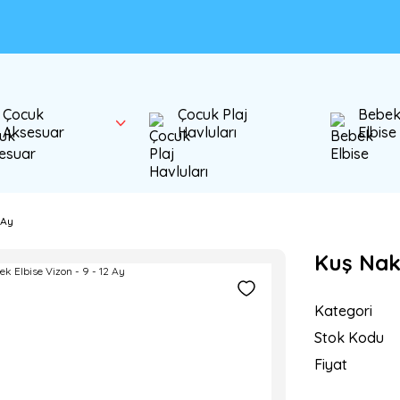
Çocuk
Çocuk Plaj
Bebe
Aksesuar
Havluları
Elbise
 Ay
Kuş Nakı
Kategori
Stok Kodu
Fiyat