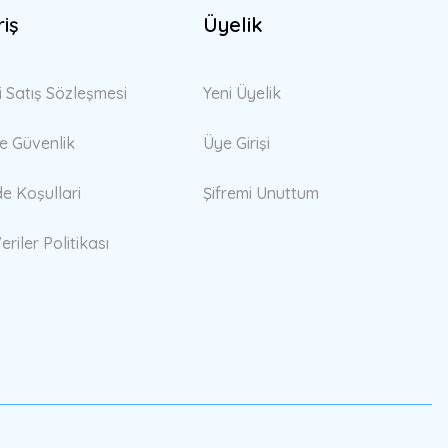
riş
Üyelik
i Satış Sözleşmesi
Yeni Üyelik
 ve Güvenlik
Üye Girişi
de Koşullari
Şifremi Unuttum
eriler Politikası