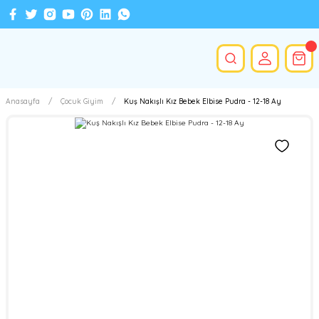
Anasayfa
Çocuk Giyim
Kuş Nakışlı Kız Bebek Elbise Pudra - 12-18 Ay