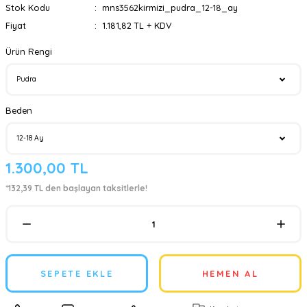
Stok Kodu
mns3562kirmizi_pudra_12-18_ay
Fiyat
1.181,82 TL + KDV
Ürün Rengi
Beden
1.300,00 TL
*132,39 TL den başlayan taksitlerle!
SEPETE EKLE
HEMEN AL