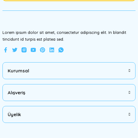
Ürün fiyatı diğer sitelerden daha pahalı.
Bu ürüne benzer farklı alternatifler olmalı.
Lorem ipsum dolor sit amet, consectetur adipiscing elit. In blandit
tincidunt id turpis est platea sed.
Gönder
Kurumsal
Alışveriş
Üyelik