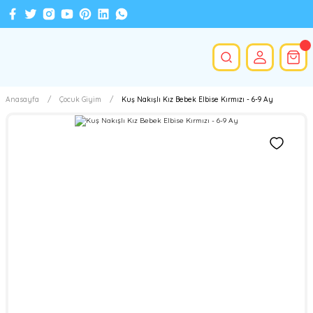
Anasayfa
Çocuk Giyim
Kuş Nakışlı Kız Bebek Elbise Kırmızı - 6-9 Ay