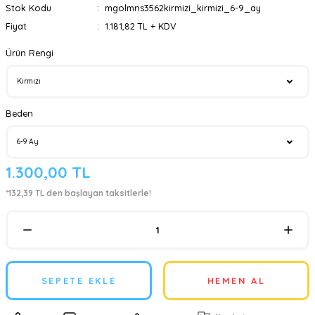
Stok Kodu
mgolmns3562kirmizi_kirmizi_6-9_ay
Fiyat
1.181,82 TL + KDV
Ürün Rengi
Beden
1.300,00 TL
*132,39 TL den başlayan taksitlerle!
SEPETE EKLE
HEMEN AL