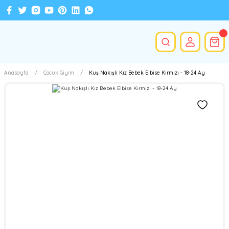
Anasayfa
Çocuk Giyim
Kuş Nakışlı Kız Bebek Elbise Kırmızı - 18-24 Ay