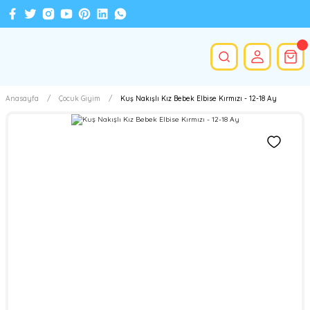
Anasayfa
Çocuk Giyim
Kuş Nakışlı Kız Bebek Elbise Kırmızı - 12-18 Ay