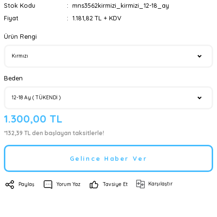
Stok Kodu
mns3562kirmizi_kirmizi_12-18_ay
Fiyat
1.181,82 TL + KDV
Ürün Rengi
Beden
1.300,00 TL
*132,39 TL den başlayan taksitlerle!
Gelince Haber Ver
Karşılaştır
Paylaş
Yorum Yaz
Tavsiye Et