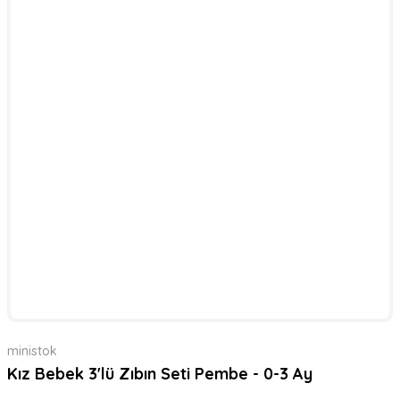
ministok
Kız Bebek 3'lü Zıbın Seti Pembe - 0-3 Ay