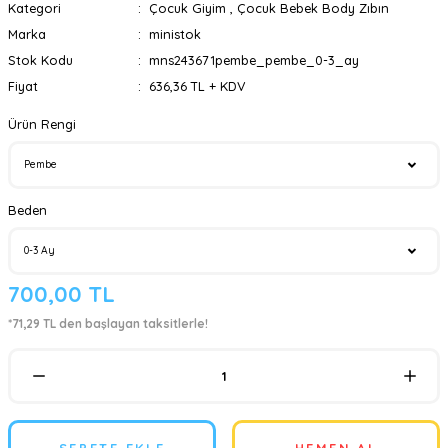
Kategori
Çocuk Giyim
,
Çocuk Bebek Body Zıbın
Marka
ministok
Stok Kodu
mns243671pembe_pembe_0-3_ay
Fiyat
636,36 TL + KDV
Ürün Rengi
Beden
700,00 TL
*71,29 TL den başlayan taksitlerle!