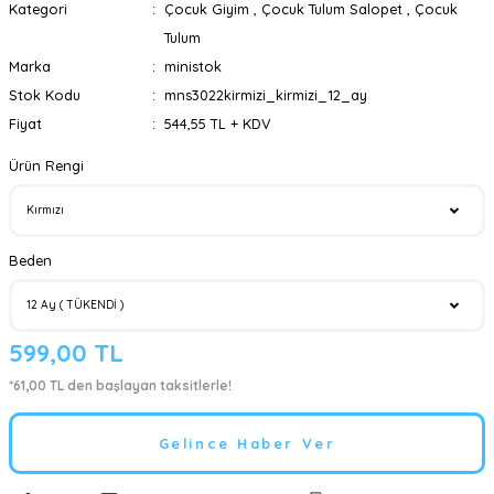
Kategori
Çocuk Giyim
,
Çocuk Tulum Salopet
,
Çocuk
Tulum
Marka
ministok
Stok Kodu
mns3022kirmizi_kirmizi_12_ay
Fiyat
544,55 TL + KDV
Ürün Rengi
Beden
599,00 TL
*61,00 TL den başlayan taksitlerle!
Gelince Haber Ver