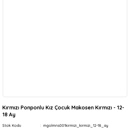
Kırmızı Ponponlu Kız Çocuk Makosen Kırmızı - 12-
18 Ay
Stok Kodu
mgolmns001kirmizi_kirmizi_12-18_ay