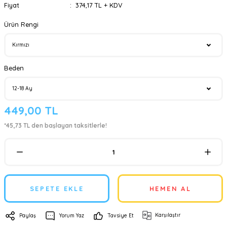
Fiyat
374,17 TL + KDV
Ürün Rengi
Beden
449,00 TL
*45,73 TL den başlayan taksitlerle!
SEPETE EKLE
HEMEN AL
Karşılaştır
Paylaş
Yorum Yaz
Tavsiye Et