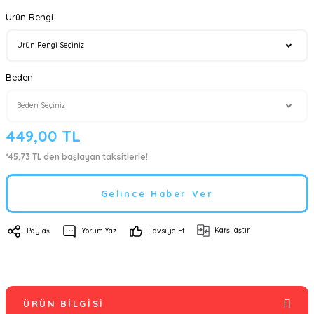
Ürün Rengi
Beden
449,00 TL
*45,73 TL den başlayan taksitlerle!
Gelince Haber Ver
Karşılaştır
Paylaş
Yorum Yaz
Tavsiye Et
ÜRÜN BILGISI