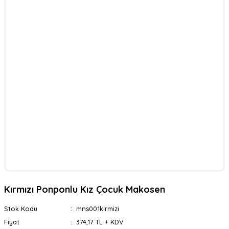
Kırmızı Ponponlu Kız Çocuk Makosen
Stok Kodu
mns001kirmizi
Fiyat
374,17 TL + KDV