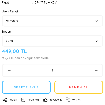
Fiyat
374,17 TL + KDV
Ürün Rengi
Beden
449,00 TL
*45,73 TL den başlayan taksitlerle!
SEPETE EKLE
HEMEN AL
Karşılaştır
Paylaş
Yorum Yaz
Tavsiye Et