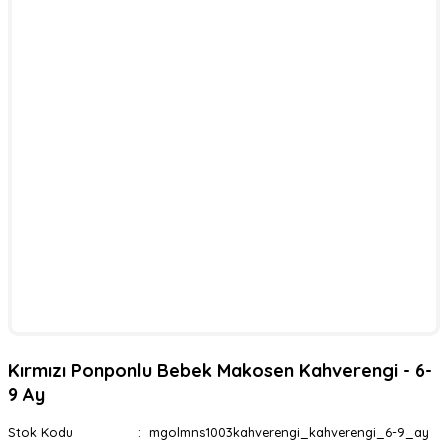
Kırmızı Ponponlu Bebek Makosen Kahverengi - 6-
9 Ay
Stok Kodu
mgolmns1003kahverengi_kahverengi_6-9_ay