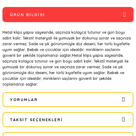
ÜRÜN BILGISI
Metal klips yapısı sayesinde, saçınıza kolayca tutunur ve gün boyu
sabit kalır; Tekstil materyali ile yumuşak bir dokunuş sunar ve saçınıza
zarar vermez; Sade ve şık görünümüyle düz deseni, her türlü kıyafetle
uyum sağlar; Bebek ve çocuklar için idealdir; miniklerin saçlarını
güvenli bir şekilde toplamanızı sağlar;Metal klips yapısı sayesinde,
saçınıza kolayca tutunur ve gün boyu sabit kalır; Tekstil materyali ile
yumuşak bir dokunuş sunar ve saçınıza zarar vermez; Sade ve şık
görünümüyle düz deseni, her türlü kıyafetle uyum sağlar; Bebek ve
çocuklar için idealdir; miniklerin saçlarını güvenli bir şekilde
toplamanızı sağlar;
YORUMLAR
TAKSIT SEÇENEKLERI
Bu ürüne ilk yorumu siz yapın!