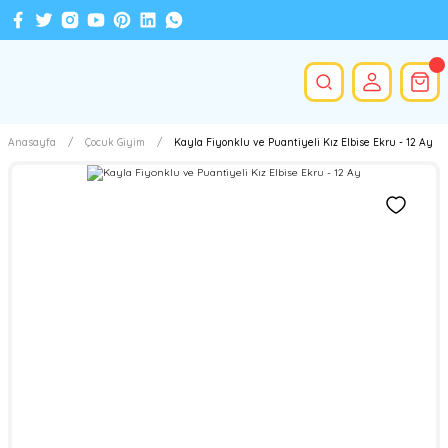
Anasayfa
Çocuk Giyim
Kayla Fiyonklu ve Puantiyeli Kız Elbise Ekru - 12 Ay