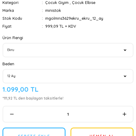
Kategori
Çocuk Giyim
,
Çocuk Elbise
Marka
ministok
Stok Kodu
mgolmns3629ekru_ekru_12_ay
Fiyat
999,09 TL + KDV
Ürün Rengi
Beden
1.099,00 TL
*111,92 TL den başlayan taksitlerle!