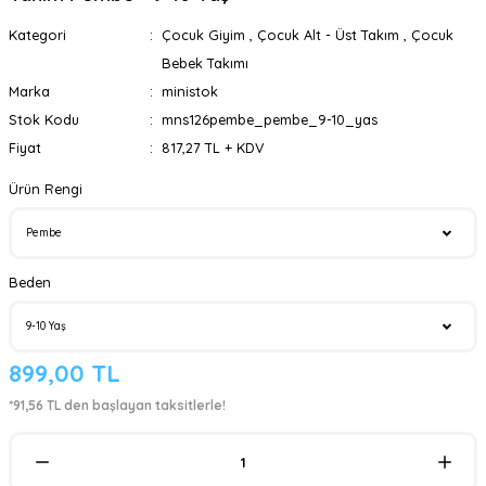
Kategori
Çocuk Giyim
,
Çocuk Alt - Üst Takım
,
Çocuk
Bebek Takımı
Marka
ministok
Stok Kodu
mns126pembe_pembe_9-10_yas
Fiyat
817,27 TL + KDV
Ürün Rengi
Beden
899,00 TL
*91,56 TL den başlayan taksitlerle!