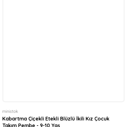
ministok
Kabartma Çiçekli Etekli Blüzlü İkili Kız Çocuk
Takım Pembe - 9-10 Yaş