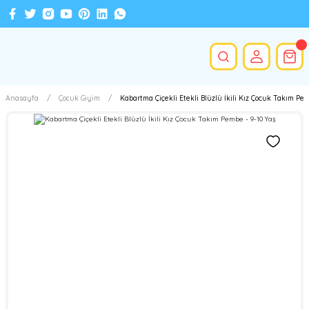
Anasayfa
Çocuk Giyim
Kabartma Çiçekli Etekli Blüzlü İkili Kız Çocuk Takım Pem