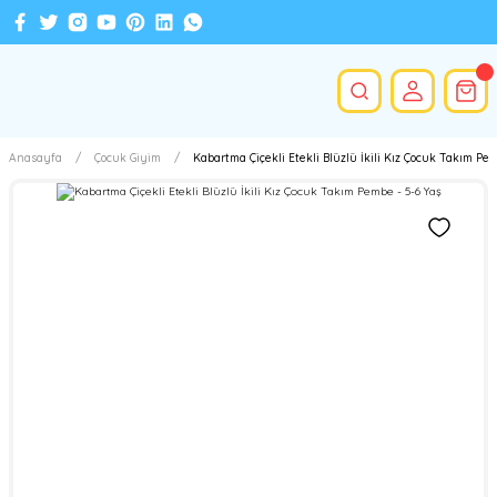
Anasayfa
Çocuk Giyim
Kabartma Çiçekli Etekli Blüzlü İkili Kız Çocuk Takım Pem