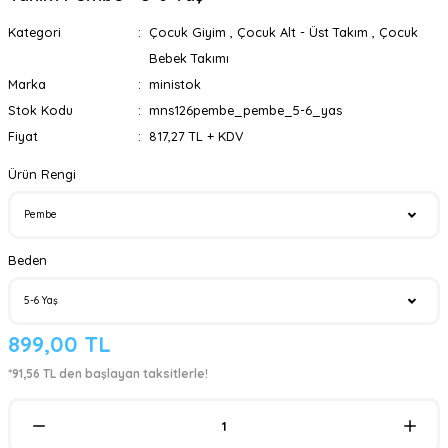
Kategori
Çocuk Giyim
,
Çocuk Alt - Üst Takım
,
Çocuk
Bebek Takımı
Marka
ministok
Stok Kodu
mns126pembe_pembe_5-6_yas
Fiyat
817,27 TL + KDV
Ürün Rengi
Beden
899,00 TL
*91,56 TL den başlayan taksitlerle!