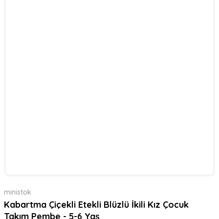
ministok
Kabartma Çiçekli Etekli Blüzlü İkili Kız Çocuk
Takım Pembe - 5-6 Yaş