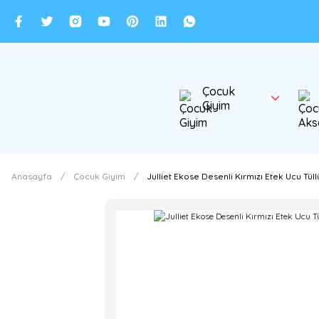
Çocuk
Giyim
Anasayfa
Çocuk Giyim
Julliet Ekose Desenli Kırmızı Etek Ucu Tüll