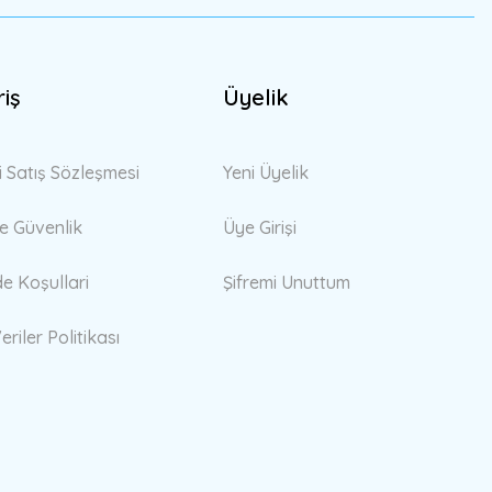
riş
Üyelik
i Satış Sözleşmesi
Yeni Üyelik
 ve Güvenlik
Üye Girişi
de Koşullari
Şifremi Unuttum
eriler Politikası