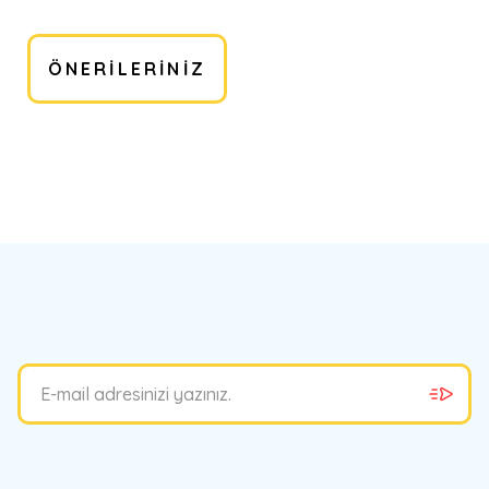
ÖNERILERINIZ
bilirsiniz.