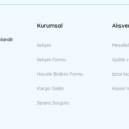
Kurumsal
Alışve
Gönder
blandit
İletişim
Mesafel
İletişim Formu
Gizlilik
Havale Bildirim Formu
İptal İa
Kargo Takibi
Kişisel V
Sipariş Sorgula