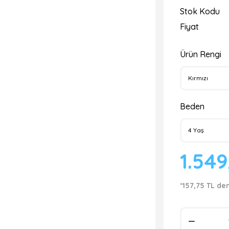
Stok Kodu
Fiyat
Ürün Rengi
Beden
1.54
*157,75 TL de