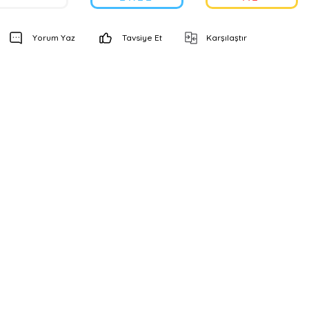
Yorum Yaz
Tavsiye Et
Karşılaştır