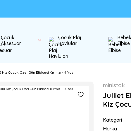
Çocuk
Çocuk Plaj
Bebe
Aksesuar
Havluları
Elbise
ü KIz Çocuk Özel Gün Elbisesi Kırmızı - 4 Yaş
ministok
Julliet 
KIz Çocu
Kategori
Marka