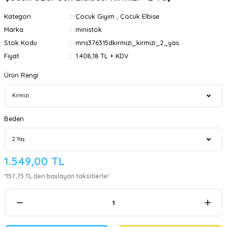
Kategori
Çocuk Giyim
,
Çocuk Elbise
Marka
ministok
Stok Kodu
mns376315dkirmizi_kirmizi_2_yas
Fiyat
1.408,18 TL + KDV
Ürün Rengi
Beden
1.549,00 TL
*157,75 TL den başlayan taksitlerle!