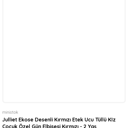
ministok
Julliet Ekose Desenli Kırmızı Etek Ucu Tüllü KIz
Çocuk Özel Gün Elbisesi Kırmızı - 2 Yaş