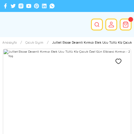
Anasayfa
Çocuk Giyim
Julliet Ekose Desenli Kırmızı Etek Ucu Tüllü KIz Çocuk Ö