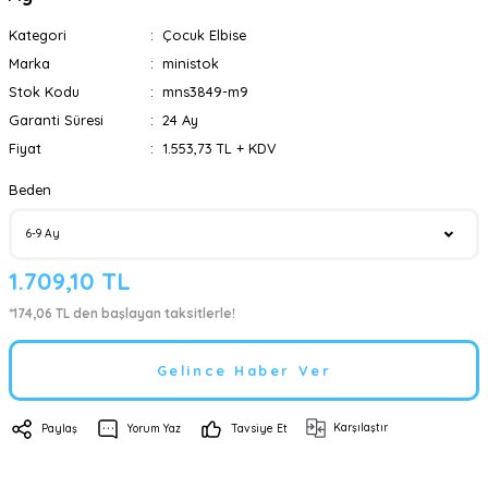
Kategori
Çocuk Elbise
Marka
ministok
Stok Kodu
mns3849-m9
Garanti Süresi
24 Ay
Fiyat
1.553,73 TL + KDV
Beden
1.709,10 TL
*174,06 TL den başlayan taksitlerle!
Gelince Haber Ver
Karşılaştır
Paylaş
Yorum Yaz
Tavsiye Et