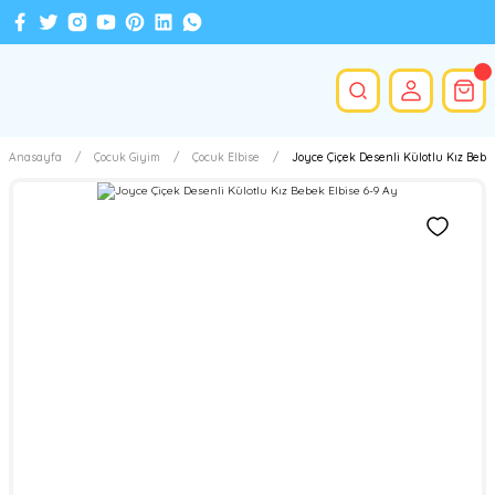
Anasayfa
Çocuk Giyim
Çocuk Elbise
Joyce Çiçek Desenli Külotlu Kız Bebe