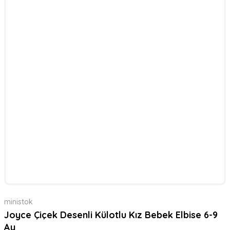
ministok
Joyce Çiçek Desenli Külotlu Kız Bebek Elbise 6-9
Ay