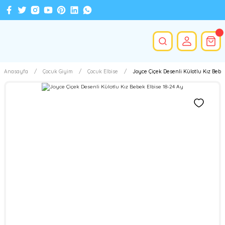
Anasayfa
Çocuk Giyim
Çocuk Elbise
Joyce Çiçek Desenli Külotlu Kız Bebe