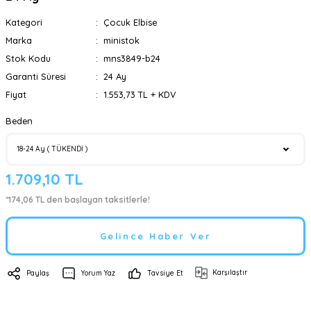
Kategori
Çocuk Elbise
Marka
ministok
Stok Kodu
mns3849-b24
Garanti Süresi
24 Ay
Fiyat
1.553,73 TL + KDV
Beden
1.709,10 TL
*174,06 TL den başlayan taksitlerle!
Gelince Haber Ver
Karşılaştır
Paylaş
Yorum Yaz
Tavsiye Et