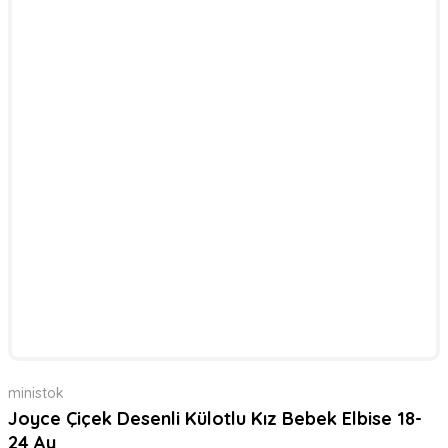
ministok
Joyce Çiçek Desenli Külotlu Kız Bebek Elbise 18-
24 Ay